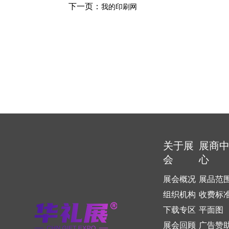
下一页：
我的印刷网
关于展
展商
会
心
展会概况
展品范
组织机构
收费标
下载专区
平面图
展会回顾
广告赞