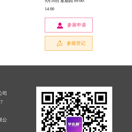
9月10日 星期四 09:00-
14:00
参展申请
参观登记
公司
17
限公