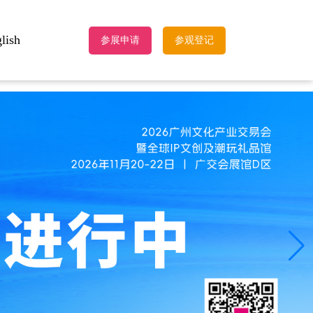
lish
参展申请
参观登记