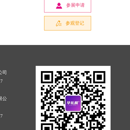
参展申请
参观登记
公司
17
限公
77